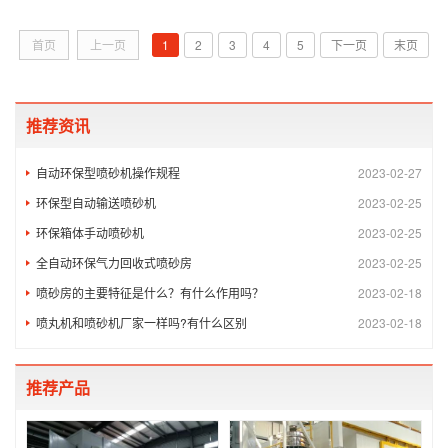
首页
上一页
1
2
3
4
5
下一页
末页
推荐资讯
自动环保型喷砂机操作规程
2023-02-27
环保型自动输送喷砂机
2023-02-25
环保箱体手动喷砂机
2023-02-25
全自动环保气力回收式喷砂房
2023-02-25
喷砂房的主要特征是什么？有什么作用吗？
2023-02-18
喷丸机和喷砂机厂家一样吗?有什么区别
2023-02-18
推荐产品