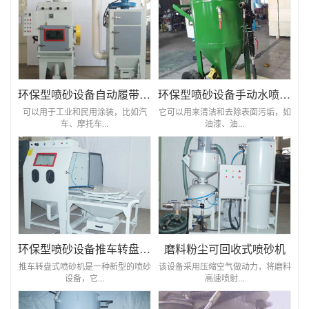
环保型喷砂设备自动履带式喷砂机
环保型喷砂设备手动水喷砂机
可以用于工业和民用涂装，比如汽
它可以用来清洁和去除表面污垢，如
车、摩托车...
油漆、油...
环保型喷砂设备推车转盘式喷砂机
磨料粉尘可回收式喷砂机
推车转盘式喷砂机是一种新型的喷砂
该设备采用压缩空气做动力，将磨料
设备，它...
高速喷射...