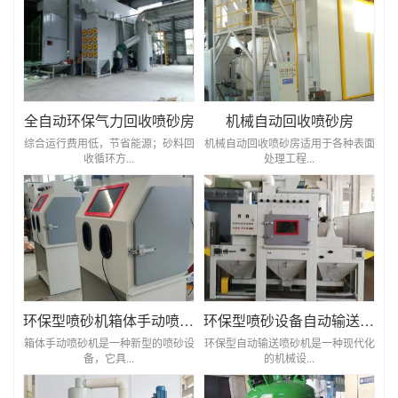
全自动环保气力回收喷砂房
机械自动回收喷砂房
综合运行费用低，节省能源；砂料回
机械自动回收喷砂房适用于各种表面
收循环方...
处理工程...
环保型喷砂机箱体手动喷砂机
环保型喷砂设备自动输送喷砂机
箱体手动喷砂机是一种新型的喷砂设
环保型自动输送喷砂机是一种现代化
备，它具...
的机械设...