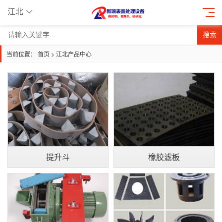
江北
搜索
当前位置：
首页
>
江北产品中心
提升斗
橡胶滤板