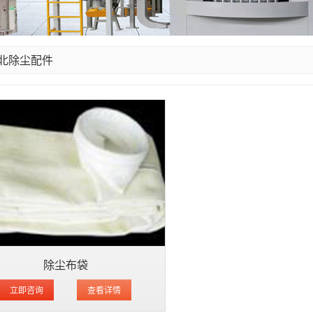
北除尘配件
除尘布袋
立即咨询
查看详情