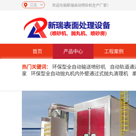
江北
欢迎光临新瑞自动喷砂机生产厂家！
首页
产品中心
工程案例
热门关键词：
环保型全自动输送喷砂机
自动轨道通
家
环保型全自动抛丸机内外壁通过式抛丸清理机