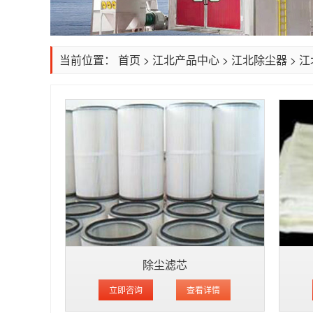
当前位置：
首页
>
江北产品中心
>
江北除尘器
>
江
除尘滤芯
立即咨询
查看详情