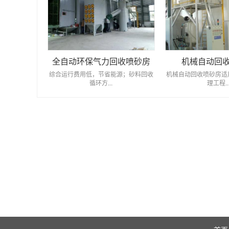
全自动环保气力回收喷砂房
机械自动回
综合运行费用低，节省能源；砂料回收
机械自动回收喷砂房适
循环方...
理工程..