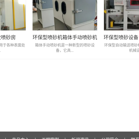
收喷砂房
环保型喷砂机箱体手动喷砂机
用于各种表面处
箱体手动喷砂机是一种新型的喷砂设
环保型自动输送喷砂
.
备，它具...
机械设.