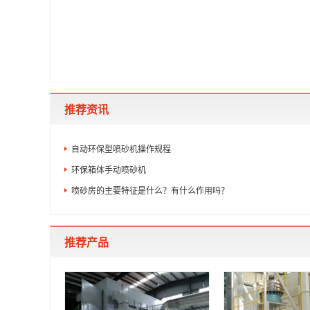
推荐资讯
自动环保型喷砂机操作规程
环保箱体手动喷砂机
喷砂房的主要特征是什么？有什么作用吗？
推荐产品