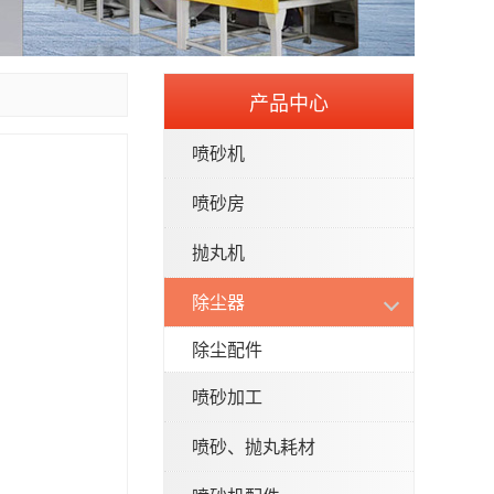
产品中心
喷砂机
喷砂房
抛丸机
除尘器
除尘配件
喷砂加工
喷砂、抛丸耗材