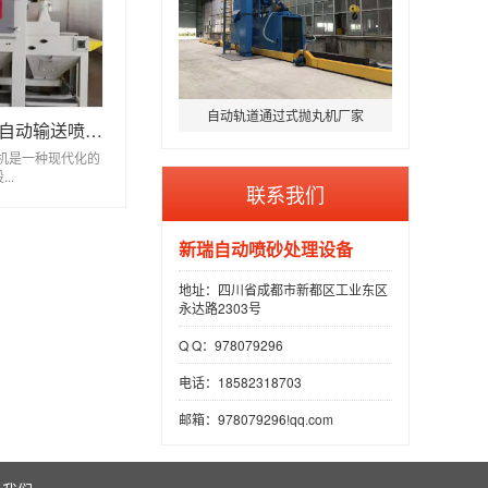
自动轨道通过式抛丸机厂家
环保型喷砂设备自动输送喷砂机
机是一种现代化的
..
联系我们
新瑞自动喷砂处理设备
地址：四川省成都市新都区工业东区
永达路2303号
Q Q：978079296
电话：18582318703
邮箱：978079296!qq.com